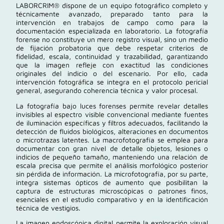
LABORCRIM® dispone de un equipo fotográfico completo y
técnicamente avanzado, preparado tanto para la
intervención en trabajos de campo como para la
documentación especializada en laboratorio. La fotografía
forense no constituye un mero registro visual, sino un medio
de fijación probatoria que debe respetar criterios de
fidelidad, escala, continuidad y trazabilidad, garantizando
que la imagen refleje con exactitud las condiciones
originales del indicio o del escenario. Por ello, cada
intervención fotográfica se integra en el protocolo pericial
general, asegurando coherencia técnica y valor procesal.
La fotografía bajo luces forenses permite revelar detalles
invisibles al espectro visible convencional mediante fuentes
de iluminación específicas y filtros adecuados, facilitando la
detección de fluidos biológicos, alteraciones en documentos
o microtrazas latentes. La macrofotografía se emplea para
documentar con gran nivel de detalle objetos, lesiones o
indicios de pequeño tamaño, manteniendo una relación de
escala precisa que permite el análisis morfológico posterior
sin pérdida de información. La microfotografía, por su parte,
integra sistemas ópticos de aumento que posibilitan la
captura de estructuras microscópicas o patrones finos,
esenciales en el estudio comparativo y en la identificación
técnica de vestigios.
La imagen endoscópica digital permite la exploración visual