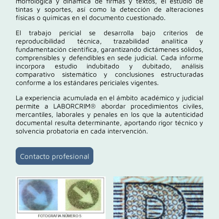
morfológica y dinámica de firmas y textos, el estudio de
tintas y soportes, así como la detección de alteraciones
físicas o químicas en el documento cuestionado.
El trabajo pericial se desarrolla bajo criterios de
reproducibilidad técnica, trazabilidad analítica y
fundamentación científica, garantizando dictámenes sólidos,
comprensibles y defendibles en sede judicial. Cada informe
incorpora estudio indubitado y dubitado, análisis
comparativo sistemático y conclusiones estructuradas
conforme a los estándares periciales vigentes.
La experiencia acumulada en el ámbito académico y judicial
permite a LABORCRIM® abordar procedimientos civiles,
mercantiles, laborales y penales en los que la autenticidad
documental resulta determinante, aportando rigor técnico y
solvencia probatoria en cada intervención.
Contacto profesional