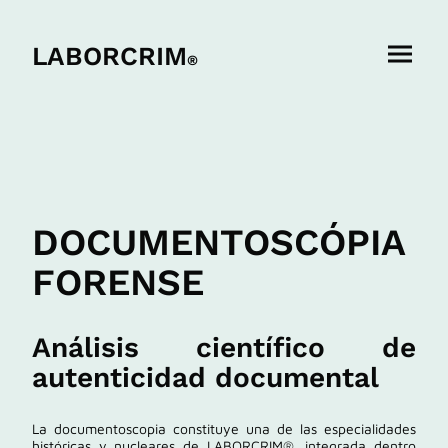
LABORCRIM
®
DOCUMENTOSCÓPIA
FORENSE
Análisis científico de
autenticidad documental
La documentoscopia constituye una de las especialidades
históricas y nucleares de LABORCRIM®, integrada dentro