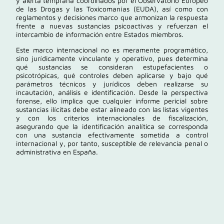
y alerta temprana coordinados por el
Observatorio Europeo
de las Drogas y las Toxicomanías
(EUDA), así como con
reglamentos y decisiones marco que armonizan la respuesta
frente a nuevas sustancias psicoactivas y refuerzan el
intercambio de información entre Estados miembros.
Este marco internacional no es meramente programático,
sino jurídicamente vinculante y operativo, pues determina
qué sustancias se consideran estupefacientes o
psicotrópicas, qué controles deben aplicarse y bajo qué
parámetros técnicos y jurídicos deben realizarse su
incautación, análisis e identificación. Desde la perspectiva
forense, ello implica que cualquier informe pericial sobre
sustancias ilícitas debe estar alineado con las listas vigentes
y con los criterios internacionales de fiscalización,
asegurando que la identificación analítica se corresponda
con una sustancia efectivamente sometida a control
internacional y, por tanto, susceptible de relevancia penal o
administrativa en España.