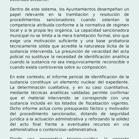
Dentro de este sistema, los Ayuntamientos desempeñan un
papel relevante en la tramitación y resolución de
procedimientos sancionadores cuando ostentan la
competencia atribuida conforme a la normativa de régimen
local y a la propia ley orgánica. La capacidad sancionadora
municipal no se limita a la mera tramitación formal, sino que
exige una motivación suficiente y una base probatoria
técnicamente sólida que acredite la naturaleza ilícita de la
sustancia intervenida. La presunción de veracidad del acta
policial no sustituye la necesidad de identificación analítica
cuando la sustancia no sea inequívocamente reconocible o
cuando exista controversia sobre su composición.
En este contexto, el informe pericial de identificación de la
sustancia constituye un elemento nuclear del expediente.
La determinación cualitativa, y en su caso cuantitativa,
mediante técnicas analíticas validadas permite confirmar
que el material intervenido se corresponde con una
sustancia incluida en los listados de fiscalización vigentes.
Dicho informe actúa como presupuesto fáctico y motivador
del procedimiento sancionador, dotando de seguridad
jurídica a la actuación administrativa y reforzando la solidez
del acto final frente a eventuales recursos en vía
administrativa o contencioso-administrativa.
Desde una perspectiva técnico-jurídica, la correcta