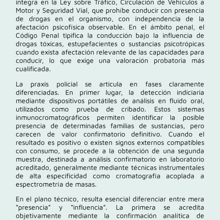
integra en la
Ley sobre Tráfico, Circulación de Vehículos a
Motor y Seguridad Vial
, que prohíbe conducir con presencia
de drogas en el organismo, con independencia de la
afectación psicofísica observable. En el ámbito penal, el
Código Penal
tipifica la conducción bajo la influencia de
drogas tóxicas, estupefacientes o sustancias psicotrópicas
cuando exista afectación relevante de las capacidades para
conducir, lo que exige una valoración probatoria más
cualificada.
La praxis policial se articula en fases claramente
diferenciadas. En primer lugar, la detección indiciaria
mediante dispositivos portátiles de análisis en fluido oral,
utilizados como prueba de cribado. Estos sistemas
inmunocromatográficos permiten identificar la posible
presencia de determinadas familias de sustancias, pero
carecen de valor confirmatorio definitivo. Cuando el
resultado es positivo o existen signos externos compatibles
con consumo, se procede a la obtención de una segunda
muestra, destinada a análisis confirmatorio en laboratorio
acreditado, generalmente mediante técnicas instrumentales
de alta especificidad como cromatografía acoplada a
espectrometría de masas.
En el plano técnico, resulta esencial diferenciar entre mera
“presencia” y “influencia”. La primera se acredita
objetivamente mediante la confirmación analítica de