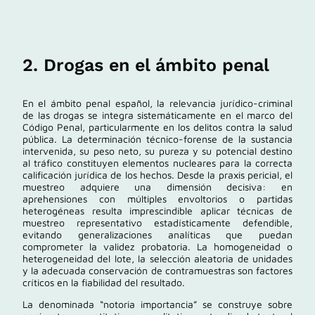
2. Drogas en el ámbito penal
En el ámbito penal español, la relevancia jurídico-criminal
de las drogas se integra sistemáticamente en el marco del
Código Penal
, particularmente en los delitos contra la salud
pública. La determinación técnico-forense de la sustancia
intervenida, su peso neto, su pureza y su potencial destino
al tráfico constituyen elementos nucleares para la correcta
calificación jurídica de los hechos. Desde la praxis pericial, el
muestreo adquiere una dimensión decisiva: en
aprehensiones con múltiples envoltorios o partidas
heterogéneas resulta imprescindible aplicar técnicas de
muestreo representativo estadísticamente defendible,
evitando generalizaciones analíticas que puedan
comprometer la validez probatoria. La homogeneidad o
heterogeneidad del lote, la selección aleatoria de unidades
y la adecuada conservación de contramuestras son factores
críticos en la fiabilidad del resultado.
La denominada “notoria importancia” se construye sobre