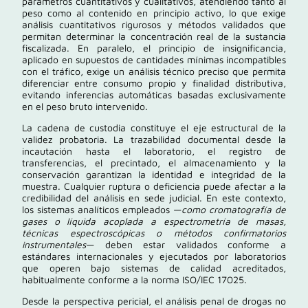
parámetros cuantitativos y cualitativos, atendiendo tanto al
peso como al contenido en principio activo, lo que exige
análisis cuantitativos rigurosos y métodos validados que
permitan determinar la concentración real de la sustancia
fiscalizada. En paralelo, el principio de insignificancia,
aplicado en supuestos de cantidades mínimas incompatibles
con el tráfico, exige un análisis técnico preciso que permita
diferenciar entre consumo propio y finalidad distributiva,
evitando inferencias automáticas basadas exclusivamente
en el peso bruto intervenido.
La cadena de custodia constituye el eje estructural de la
validez probatoria. La trazabilidad documental desde la
incautación hasta el laboratorio, el registro de
transferencias, el precintado, el almacenamiento y la
conservación garantizan la identidad e integridad de la
muestra. Cualquier ruptura o deficiencia puede afectar a la
credibilidad del análisis en sede judicial. En este contexto,
los sistemas analíticos empleados —
como cromatografía de
gases o líquida acoplada a espectrometría de masas,
técnicas espectroscópicas o métodos confirmatorios
instrumentales
— deben estar validados conforme a
estándares internacionales y ejecutados por laboratorios
que operen bajo sistemas de calidad acreditados,
habitualmente conforme a la norma ISO/IEC 17025.
Desde la perspectiva pericial, el análisis penal de drogas no