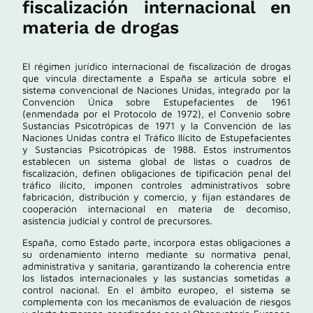
fiscalización internacional en
materia de drogas
El régimen jurídico internacional de fiscalización de drogas
que vincula directamente a España se articula sobre el
sistema convencional de Naciones Unidas, integrado por la
Convención Única sobre Estupefacientes de 1961
(enmendada por el Protocolo de 1972), el
Convenio sobre
Sustancias Psicotrópicas de 1971
y la
Convención de las
Naciones Unidas contra el Tráfico Ilícito de Estupefacientes
y Sustancias Psicotrópicas de 1988
. Estos instrumentos
establecen un sistema global de listas o cuadros de
fiscalización, definen obligaciones de tipificación penal del
tráfico ilícito, imponen controles administrativos sobre
fabricación, distribución y comercio, y fijan estándares de
cooperación internacional en materia de decomiso,
asistencia judicial y control de precursores.
España, como Estado parte, incorpora estas obligaciones a
su ordenamiento interno mediante su normativa penal,
administrativa y sanitaria, garantizando la coherencia entre
los listados internacionales y las sustancias sometidas a
control nacional. En el ámbito europeo, el sistema se
complementa con los mecanismos de evaluación de riesgos